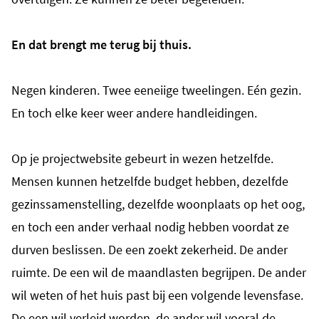
En dat brengt me terug bij thuis.
Negen kinderen. Twee eeneiige tweelingen. Eén gezin.
En toch elke keer weer andere handleidingen.
Op je projectwebsite gebeurt in wezen hetzelfde.
Mensen kunnen hetzelfde budget hebben, dezelfde
gezinssamenstelling, dezelfde woonplaats op het oog,
en toch een ander verhaal nodig hebben voordat ze
durven beslissen. De een zoekt zekerheid. De ander
ruimte. De een wil de maandlasten begrijpen. De ander
wil weten of het huis past bij een volgende levensfase.
De een wil verleid worden, de ander wil vooral de