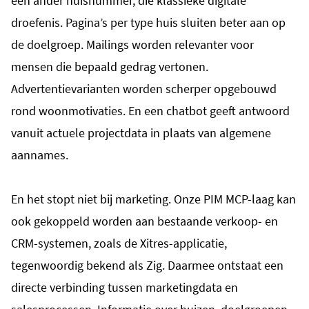
een ander huisnummer, die klassieke digitale
droefenis. Pagina’s per type huis sluiten beter aan op
de doelgroep. Mailings worden relevanter voor
mensen die bepaald gedrag vertonen.
Advertentievarianten worden scherper opgebouwd
rond woonmotivaties. En een chatbot geeft antwoord
vanuit actuele projectdata in plaats van algemene
aannames.
En het stopt niet bij marketing. Onze PIM MCP-laag kan
ook gekoppeld worden aan bestaande verkoop- en
CRM-systemen, zoals de Xitres-applicatie,
tegenwoordig bekend als Zig. Daarmee ontstaat een
directe verbinding tussen marketingdata en