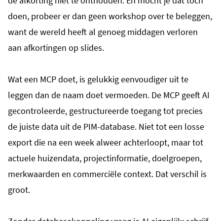
de afkorting niet te onthouden. En mocht je dat toch
doen, probeer er dan geen workshop over te beleggen,
want de wereld heeft al genoeg middagen verloren
aan afkortingen op slides.
Wat een MCP doet, is gelukkig eenvoudiger uit te
leggen dan de naam doet vermoeden. De MCP geeft AI
gecontroleerde, gestructureerde toegang tot precies
de juiste data uit de PIM-database. Niet tot een losse
export die na een week alweer achterloopt, maar tot
actuele huizendata, projectinformatie, doelgroepen,
merkwaarden en commerciële context.
Dat verschil is
groot.