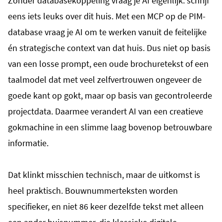
Zonder databasekoppeling vraag je AI eigenlijk: schrijf
eens iets leuks over dit huis. Met een MCP op de PIM-
database vraag je AI om te werken vanuit de feitelijke
én strategische context van dat huis. Dus niet op basis
van een losse prompt, een oude brochuretekst of een
taalmodel dat met veel zelfvertrouwen ongeveer de
goede kant op gokt, maar op basis van gecontroleerde
projectdata.
Daarmee verandert AI van een creatieve
gokmachine in een slimme laag bovenop betrouwbare
informatie.
Dat klinkt misschien technisch, maar de uitkomst is
heel praktisch. Bouwnummerteksten worden
specifieker, en niet 86 keer dezelfde tekst met alleen