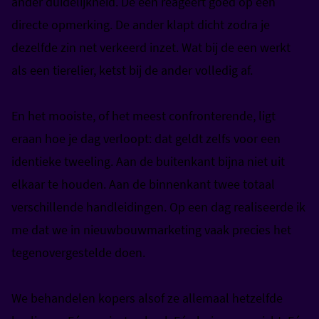
ander duidelijkheid. De een reageert goed op een
directe opmerking. De ander klapt dicht zodra je
dezelfde zin net verkeerd inzet. Wat bij de een werkt
als een tierelier, ketst bij de ander volledig af.
En het mooiste, of het meest confronterende, ligt
eraan hoe je dag verloopt: dat geldt zelfs voor een
identieke tweeling. Aan de buitenkant bijna niet uit
elkaar te houden. Aan de binnenkant twee totaal
verschillende handleidingen.
Op een dag realiseerde ik
me dat we in nieuwbouwmarketing vaak precies het
tegenovergestelde doen.
We behandelen kopers alsof ze allemaal hetzelfde