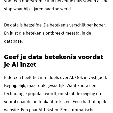
Voor een doorstromer kan hetzelfde huis voelen als de
stap waar hij al jaren naartoe werkt.
De data is hetzelfde. De betekenis verschilt per koper.
En juist die betekenis ontbreekt meestal in de
database.
Geef je data betekenis voordat
je AI inzet
Iedereen heeft het inmiddels over AI. Ook in vastgoed.
Begrijpelijk, maar ook gevaarlijk. Want zodra een
technologie populair wordt, ontstaat de neiging om
vooral naar de buitenkant te kijken. Een chatbot op de
website. Een paar AI-teksten. Een automatische