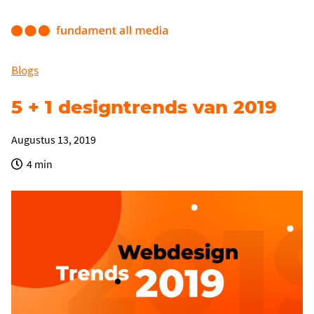
Blogs
5 + 1 designtrends van 2019
Augustus 13, 2019
4 min