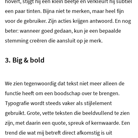
hovert, stijgt hij een klein beetje en verkleurt hij subtiel
een paar tinten. Bijna niet te merken, maar heel fijn
voor de gebruiker. Zijn acties krijgen antwoord. En nog
beter: wanneer goed gedaan, kun je een bepaalde
stemming creëren die aansluit op je merk.
3. Big & bold
We zien tegenwoordig dat tekst niet meer alleen de
functie heeft om een boodschap over te brengen.
Typografie wordt steeds vaker als stijlelement
gebruikt. Grote, vette teksten die beeldvullend te zien
zijn, met daarin een quote, spreuk of kernwaarde. Een
trend die wat mij betreft direct afkomstig is uit