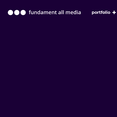
+
portfolio