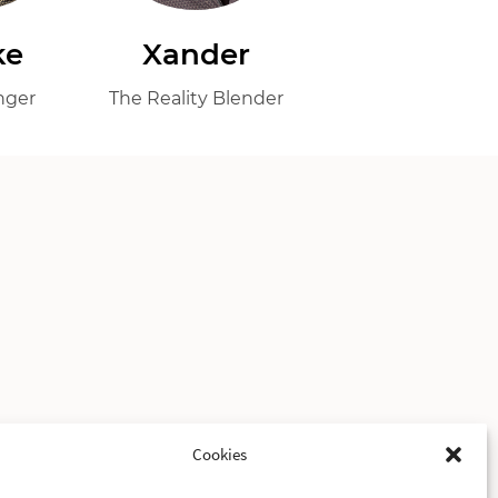
ke
Xander
nger
The Reality Blender
Cookies