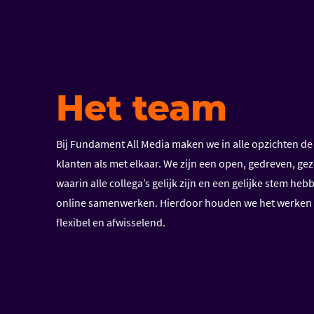
Het team
Bij Fundament All Media maken we in alle opzichten de
klanten als met elkaar. We zijn een open, gedreven, geze
waarin alle collega’s gelijk zijn en een gelijke stem heb
online samenwerken. Hierdoor houden we het werken 
flexibel en afwisselend.