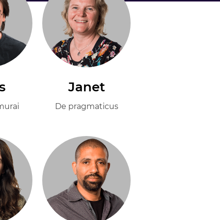
s
Janet
murai
De pragmaticus