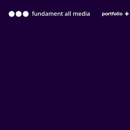
+
portfolio