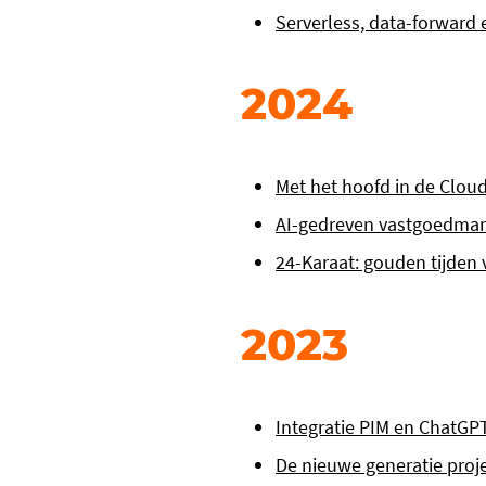
Serverless, data-forward 
2024
Met het hoofd in de Clou
AI-gedreven vastgoedmark
24-Karaat: gouden tijden
2023
Integratie PIM en ChatGP
De nieuwe generatie proj