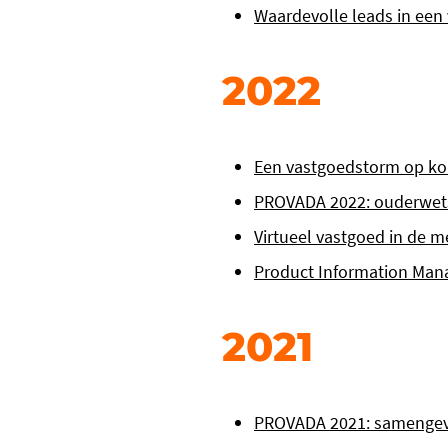
Waardevolle leads in ee
2022
Een vastgoedstorm op koms
PROVADA 2022: ouderwets
Virtueel vastgoed in de 
Product Information Man
2021
PROVADA 2021: samengeva