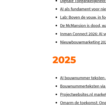
Digitale Toegankelijkheid
AI als fundament voor n
Lab: Boven de vouw, in f
De McMansion is dood, wa
Inman Connect 2026: AI ve
Nieuwbouwmarketing 2026
2025
AI bouwnummer teksten 
Bouwnummerteksten via AI:
Projectwebsites.nl marke
Omarm de toekomst: One-