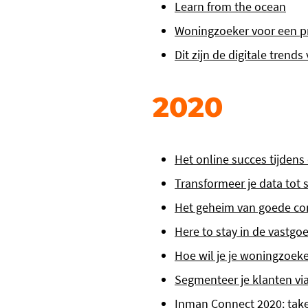
Learn from the ocean
Woningzoeker voor een pr
Dit zijn de digitale trends
2020
Het online succes tijdens
Transformeer je data tot 
Het geheim van goede co
Here to stay in de vastgo
Hoe wil je je woningzoeke
Segmenteer je klanten vi
Inman Connect 2020: tak