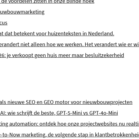
: de voordelen zitten in onze blinde hoek
ieuwbouwmarketing
ocus
t dat betekent voor huizenteksten in Nederland.
randert niet alleen hoe we werken. Het verandert wie er wi
: je verkoopt geen huis meer maar besluitzekerheid
als nieuwe SEO en GEO motor voor nieuwbouwprojecten
 wie schrijft de beste, GPT-5-Mini vs GPT-4o-Mini
ting automation: ontdek hoe onze projectwebsites nu rea
to-Now marketing, de volgende stap in klantbetrokkenhei