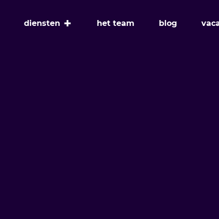
+
diensten
het team
blog
vac