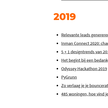
2019
Relevante leads genereren
Inman Connect 2020: cha
5 + 1 designtrends van 20
Het begint bij een bedank
Odyssey Hackathon 2019
PyGrunn
Zo verlaag je je bouncera
485 woningen, hoe vind j