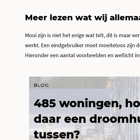
Meer lezen wat wij allema
Mooi zijn is niet het enige wat telt, dit is maar e
werkt. Een eindgebruiker moet moeiteloos zijn do
Hieronder een aantal voorbeelden en wellicht insp
BLOG
485 woningen, ho
daar een droomh
tussen?