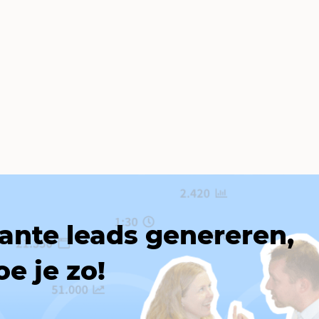
ante leads genereren,
oe je zo!