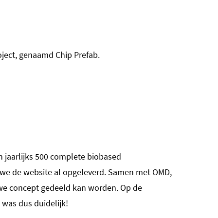
ject, genaamd Chip Prefab.
n jaarlijks 500 complete biobased
n we de website al opgeleverd. Samen met OMD,
euwe concept gedeeld kan worden. Op de
was dus duidelijk!