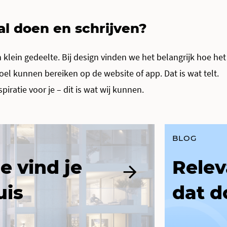
al doen en schrijven?
en klein gedeelte. Bij design vinden we het belangrijk hoe het
el kunnen bereiken op de website of app. Dat is wat telt.
iratie voor je – dit is wat wij kunnen.
BLOG
e vind je
Relev
uis
dat d