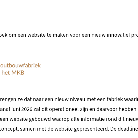
oek om een website te maken voor een nieuw innovatief pro
brengen ze dat naar een nieuw niveau met een fabriek waari
af juni 2026 zal dit operationeel zijn en daarvoor hebbe
we een website gebouwd waarop alle informatie rond dit ni
 concept, samen met de website gepresenteerd. De deadline 