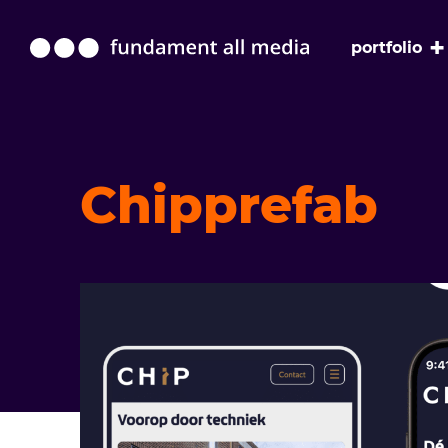
+
portfolio
Chipprefab