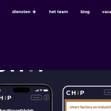
+
diensten
het team
blog
vac