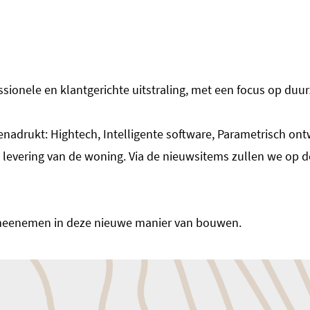
ssionele en klantgerichte uitstraling, met een focus op d
drukt: Hightech, Intelligente software, Parametrisch ontwe
t levering van de woning. Via de nieuwsitems zullen we op
 meenemen in deze nieuwe manier van bouwen.