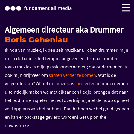
Algemeen directeur aka Drummer
Boris Geheniau
Ik hou van muziek, ik ben zelf muzikant. Ik ben drummer, mijn
rol in de band is het tempo aangeven en de maat houden.
Naast muziek is mijn passie ondernemen; dat ondernemen is
ook mijn drijfveer om
samen verder te komen
. Wat is de
volgende stap? Of het nu muziek is,
projecten
of ondernemen,
uiteindelijk maken we met elkaar een liedje, brengen dat naar
het podium en spelen het vol overtuiging met de hoop op heel
veel applaus van het publiek. Dan hebben we het goed gedaan
en kan er backstage gevierd worden! Get up on the
downstroke…