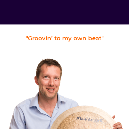
"Groovin’ to my own beat"