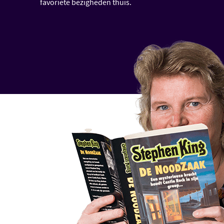
favoriete bezigheden thuis.