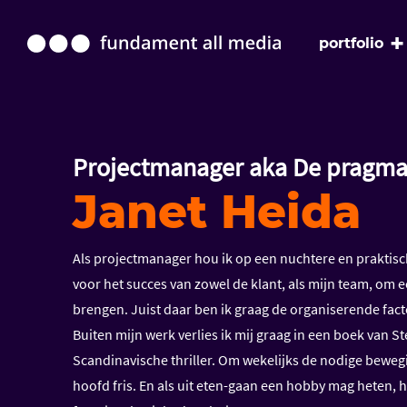
+
portfolio
Projectmanager aka De pragma
Janet Heida
Als projectmanager hou ik op een nuchtere en praktisch
voor het succes van zowel de klant, als mijn team, om e
brengen. Juist daar ben ik graag de organiserende facto
Buiten mijn werk verlies ik mij graag in een boek van 
Scandinavische thriller. Om wekelijks de nodige bewegi
hoofd fris. En als uit eten-gaan een hobby mag heten, ho