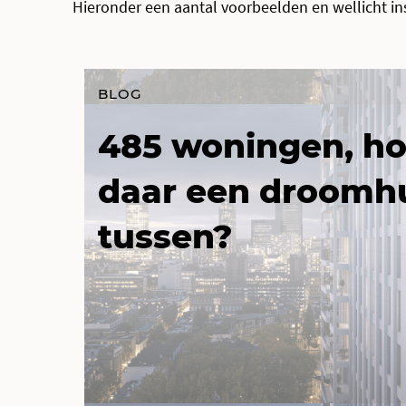
Hieronder een aantal voorbeelden en wellicht insp
BLOG
485 woningen, ho
daar een droomh
tussen?