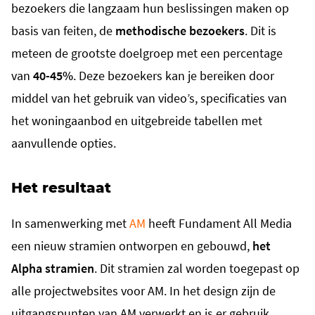
bezoekers die langzaam hun beslissingen maken op
basis van feiten, de
methodische bezoekers
. Dit is
meteen de grootste doelgroep met een percentage
van
40-45%
. Deze bezoekers kan je bereiken door
middel van het gebruik van video’s, specificaties van
het woningaanbod en uitgebreide tabellen met
aanvullende opties.
Het resultaat
In samenwerking met
AM
heeft Fundament All Media
een nieuw stramien ontworpen en gebouwd,
het
Alpha stramien
. Dit stramien zal worden toegepast op
alle projectwebsites voor AM. In het design zijn de
uitgangspunten van AM verwerkt en is er gebruik