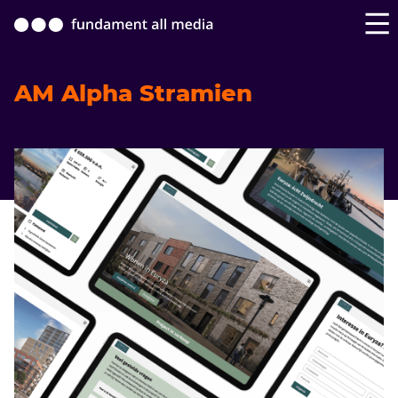
AM Alpha Stramien