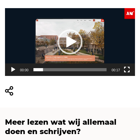
Videospeler
00:00
00:17
Meer lezen wat wij allemaal
doen en schrijven?