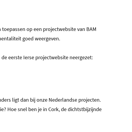
n toepassen op een projectwebsite van BAM
mentaliteit goed weergeven.
e eerste Ierse projectwebsite neergezet:
ders ligt dan bij onze Nederlandse projecten.
e? Hoe snel ben je in Cork, de dichtstbijzijnde