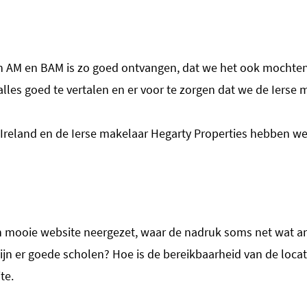
an AM en BAM is zo goed ontvangen, dat we het ook mochte
lles goed te vertalen en er voor te zorgen dat we de Ierse 
land en de Ierse makelaar Hegarty Properties hebben we d
en mooie website neergezet, waar de nadruk soms net wat an
jn er goede scholen? Hoe is de bereikbaarheid van de locati
te.