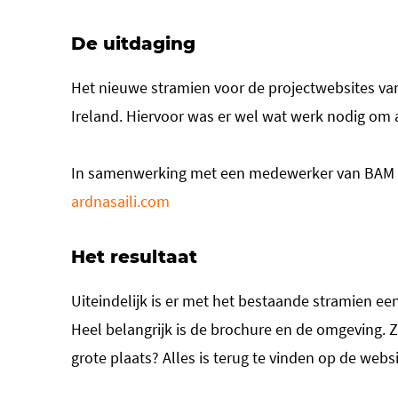
De uitdaging
Het nieuwe stramien voor de projectwebsites v
Ireland. Hiervoor was er wel wat werk nodig om a
In samenwerking met een medewerker van BAM Ire
ardnasaili.com
Het resultaat
Uiteindelijk is er met het bestaande stramien e
Heel belangrijk is de brochure en de omgeving. Zi
grote plaats? Alles is terug te vinden op de websi