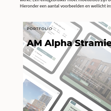
Hieronder een aantal voorbeelden en wellicht insp
PORTFOLIO
AM Alpha Strami