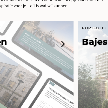
iratie voor je – dit is wat wij kunnen.
PORTFOLIO
en
Bajes