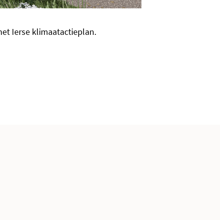
het Ierse klimaatactieplan.