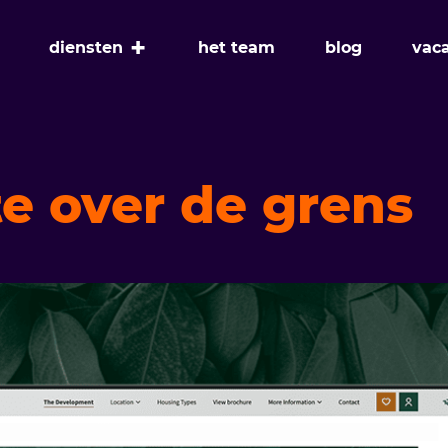
+
diensten
het team
blog
vac
e over de grens